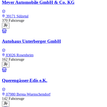
Meyer Automobile GmbH & Co. KG
39171 Sülzetal
370 Fahrzeuge
Autohaus Unterberger GmbH
83026 Rosenheim
162 Fahrzeuge
Querengässer-Edis e.K.
07980 Berga-Wuenschendorf
142 Fahrzeuge