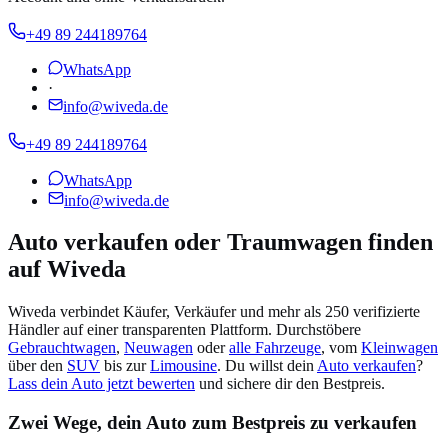
+49 89 244189764
WhatsApp
·
info@wiveda.de
+49 89 244189764
WhatsApp
info@wiveda.de
Auto verkaufen oder Traumwagen finden
auf Wiveda
Wiveda verbindet Käufer, Verkäufer und mehr als 250 verifizierte
Händler auf einer transparenten Plattform. Durchstöbere
Gebrauchtwagen
,
Neuwagen
oder
alle Fahrzeuge
, vom
Kleinwagen
über den
SUV
bis zur
Limousine
. Du willst dein
Auto verkaufen
?
Lass dein Auto jetzt bewerten
und sichere dir den Bestpreis.
Zwei Wege, dein Auto zum Bestpreis zu verkaufen