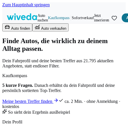
Zum Hauptinhalt springen
Auto
Jetzt
Kaufkompass
Sofortverkauf
suchen
inserieren
Auto finden
Auto verkaufen
Finde Autos, die wirklich zu deinem
Alltag passen.
Dein Fahrprofil und deine besten Treffer aus 21.795 aktuellen
Angeboten, statt endloser Filter.
Kaufkompass
5 kurze Fragen.
Danach erhältst du dein Fahrprofil und deine
persönlich sortierten Top-Treffer.
Meine besten Treffer finden
ca. 2 Min. · ohne Anmeldung ·
kostenlos
So sieht dein Ergebnis aus
Beispiel
Dein Profil