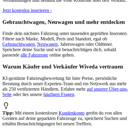
Verhandlungen und behältst die volle Kontrolle über den Verkauf.
Jetzt kostenlos inserieren ›
Gebrauchtwagen, Neuwagen und mehr entdecken
Finde dein nächstes Fahrzeug unter tausenden geprüften Inseraten.
Filtere nach Marke, Modell, Preis und Standort, egal ob
Gebrauchtwagen
,
Neuwagen
, Jahreswagen oder Oldtimer.
Speichere deine Suche und wir benachrichtigen dich, sobald
passende
alle Fahrzeuge
online gehen.
Warum Käufer und Verkäufer Wiveda vertrauen
KI-gestützte Fahrzeugbewertung für faire Preise, persönliche
Beratung durch unser Experten-Team und ein Netzwerk aus mehr
als 250 verifizierten Händlern. Erfahre mehr
auf unserer Über-uns-
Seite
oder lies unsere
häufigen Fragen
.
Tipp:
Mit einem kostenlosen
Kundenkonto
greifst du von allen
Geräten auf deine geparkten Fahrzeuge zu, speicherst Suchen und
erhältst Benachrichtigungen bei neuen Treffern.